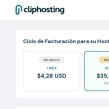
Ciclo de Facturación para su Hos
Sin ahorro
Ah
1 MES
12
$4,28 USD
$35
$5